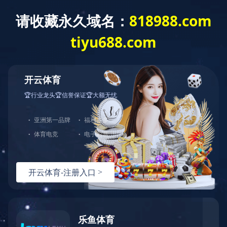
公司简介
首页
关于我们
公司简介
/
/
关于我们
公司简介
为什么选择我们？
工厂