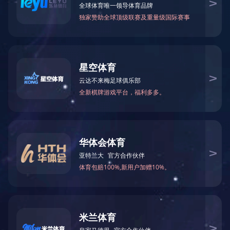
常见问题
公司介绍
kaiyun开云官方网页版-kaiyun开云(中国) 是集封罐机、灌装机等
专业生产加工的有限责任公司(自然人投资或控股),公司总部设在舟
山市,与著名海天佛国普陀山、沈家门渔港近在咫尺，舟山跨海大桥
连通宁波、上海甬舟高速、四通八达、交通便捷、信息灵通，具有
得天独厚的地域优势。kaiyun开云官方网页版-kaiyun开云(中国)
拥有完整、科学的质量管理体系，坚持“以人为本、信誉至上、质量
保证”为宗旨，为广大客户提供设计先进、性能精良、配套完善、价
格适宜的设备，欢迎各界朋友莅临kaiyun开云官方网页版-kaiyun
。
开云(中国) 参观、指导和业务洽谈